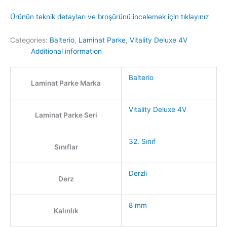
Ürünün teknik detayları ve broşürünü incelemek için tıklayınız
Categories:
Balterio
,
Laminat Parke
,
Vitality Deluxe 4V
Additional information
Balterio
Laminat Parke Marka
Vitality Deluxe 4V
Laminat Parke Seri
32. Sınıf
Sınıflar
Derzli
Derz
8 mm
Kalınlık