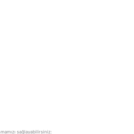
mamızı sağlayabilirsiniz: