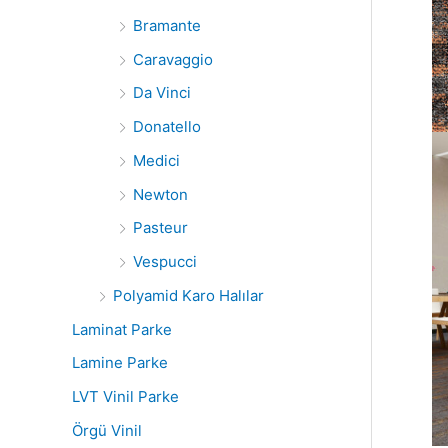
Bramante
Caravaggio
Da Vinci
Donatello
Medici
Newton
Pasteur
Vespucci
Polyamid Karo Halılar
Laminat Parke
Lamine Parke
LVT Vinil Parke
Örgü Vinil