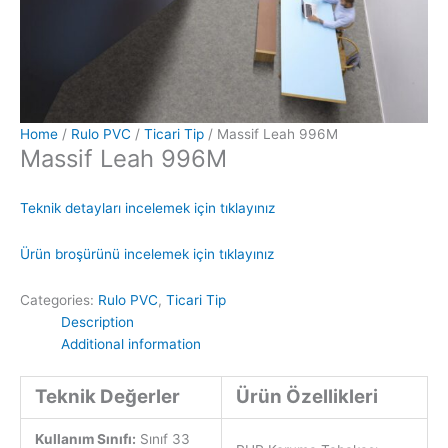
Home
/
Rulo PVC
/
Ticari Tip
/ Massif Leah 996M
Massif Leah 996M
Teknik detayları incelemek için tıklayınız
Ürün broşürünü incelemek için tıklayınız
Categories:
Rulo PVC
,
Ticari Tip
Description
Additional information
Teknik Değerler
Ürün Özellikleri
Kullanım Sınıfı:
Sınıf 33