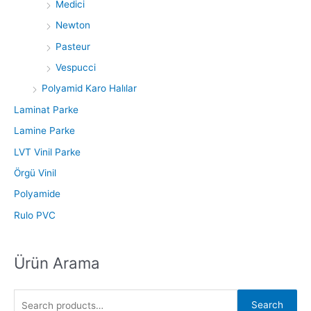
Medici
Newton
Pasteur
Vespucci
Polyamid Karo Halılar
Laminat Parke
Lamine Parke
LVT Vinil Parke
Örgü Vinil
Polyamide
Rulo PVC
Ürün Arama
Search