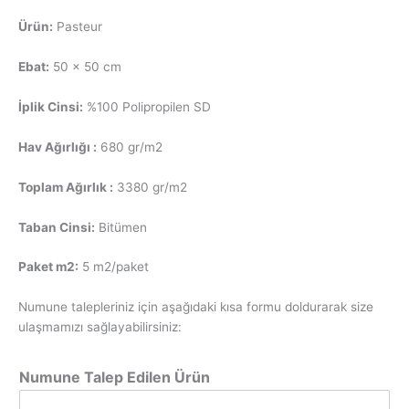
Ürün:
Pasteur
Ebat:
50 x 50 cm
İplik Cinsi:
%100 Polipropilen SD
Hav Ağırlığı :
680 gr/m2
Toplam Ağırlık :
3380 gr/m2
Taban Cinsi:
Bitümen
Paket m2:
5 m2/paket
Numune talepleriniz için aşağıdaki kısa formu doldurarak size
ulaşmamızı sağlayabilirsiniz:
Numune Talep Edilen Ürün