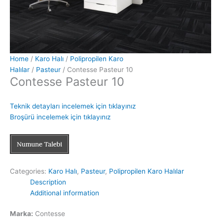
Home
/
Karo Halı
/
Polipropilen Karo
Halılar
/
Pasteur
/ Contesse Pasteur 10
Contesse Pasteur 10
Teknik detayları incelemek için tıklayınız
Broşürü incelemek için tıklayınız
Categories:
Karo Halı
,
Pasteur
,
Polipropilen Karo Halılar
Description
Additional information
Marka:
Contesse